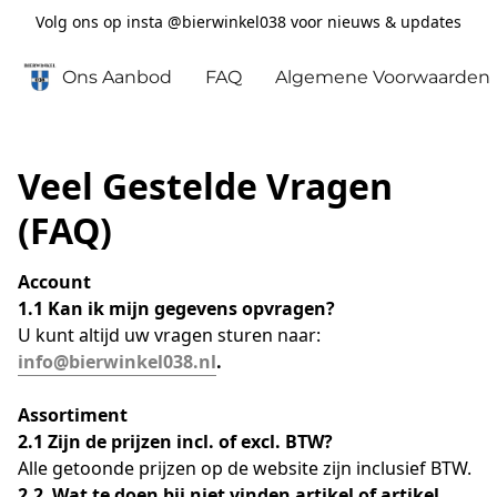
Volg ons op insta @bierwinkel038 voor nieuws & updates
Ons Aanbod
FAQ
Algemene Voorwaarden
Veel Gestelde Vragen
(FAQ)
Account
1.1 Kan ik mijn gegevens opvragen?
U kunt altijd uw vragen sturen naar: 
info@bierwinkel038.nl
.
Assortiment
2.1 Zijn de prijzen incl. of excl. BTW?
Alle getoonde prijzen op de website zijn inclusief BTW.
2.2  Wat te doen bij niet vinden artikel of artikel 